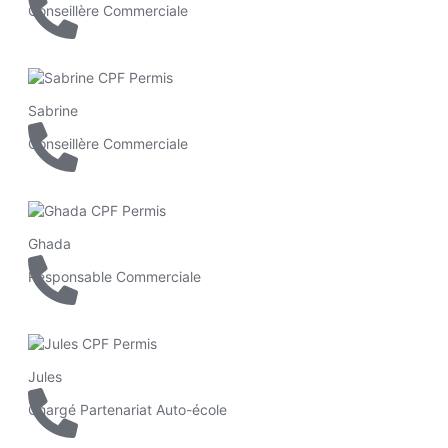
Conseillère Commerciale
Sabrine
Conseillère Commerciale
Ghada
Responsable Commerciale
Jules
Chargé Partenariat Auto-école