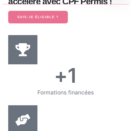
accéléré avec CPF Permis !
SUIS-JE ÉLIGIBLE ?
+
1
Formations financées