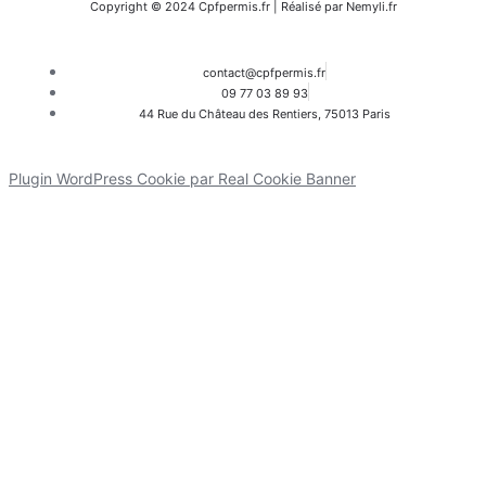
Copyright © 2024 Cpfpermis.fr | Réalisé par Nemyli.fr
contact@cpfpermis.fr
09 77 03 89 93
44 Rue du Château des Rentiers, 75013 Paris
Plugin WordPress Cookie par Real Cookie Banner