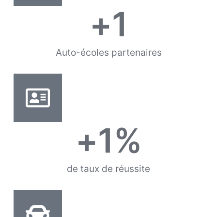
+
1
Auto-écoles partenaires
+
1
%
de taux de réussite