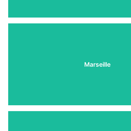
Marseille
FAIRE FINANCÉ SON PERMIS SUR MARSEIL