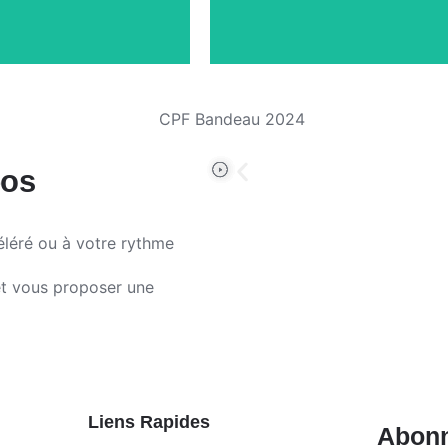
éos
léré ou à votre rythme
t vous proposer une
Liens Rapides
Abonn