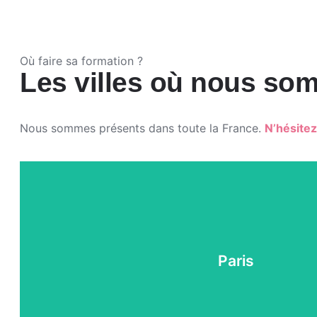
Où faire sa formation ?
Les villes où nous so
Nous sommes présents dans toute la France.
N’hésitez
Paris
FAIRE FINANCÉ SON PERMIS SUR PARIS