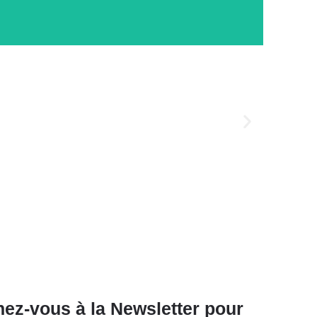
ez-vous à la Newsletter pour