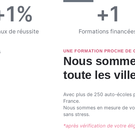
+
1
%
+
1
aux de réussite
Formations financée
UNE FORMATION PROCHE DE 
Nous sommes
toute les vil
Avec plus de 250 auto-écoles p
France.
Nous sommes en mesure de vou
sans stress.
*après vérification de votre éligi