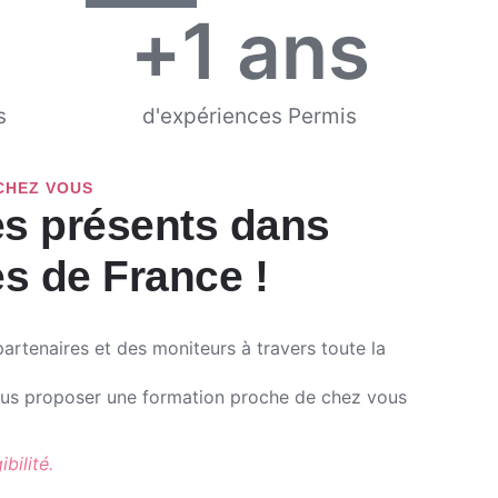
+
1
 ans
s
d'expériences Permis
CHEZ VOUS
 présents dans
les de France !
artenaires et des moniteurs à travers toute la
s proposer une formation proche de chez vous
bilité.