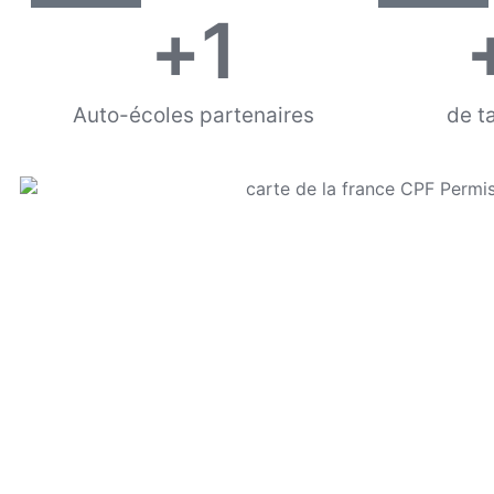
+
1
Auto-écoles partenaires
de t