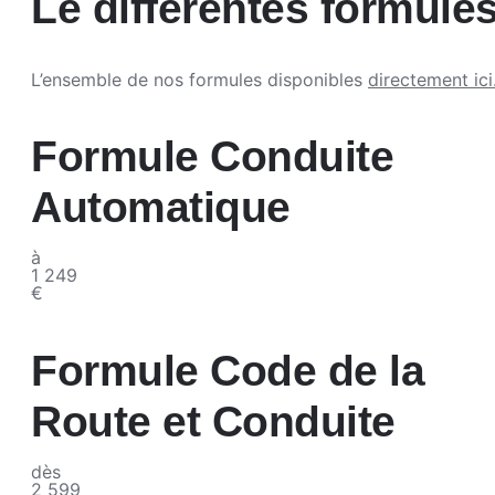
Le différentes formule
L’ensemble de nos formules disponibles
directement ici
Formule Conduite
Automatique
à
1 249
€
Formule Code de la
Route et Conduite
dès
2 599