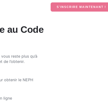
S'INSCRIRE MAINTENANT !
te au Code
 vous reste plus qu’à
 de l’obtenir.
ur obtenir le NEPH
n ligne