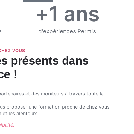
+
1
 ans
s
d'expériences Permis
CHEZ VOUS
 présents dans
ce !
artenaires et des moniteurs à travers toute la
s proposer une formation proche de chez vous
 et les alentours.
bilité.