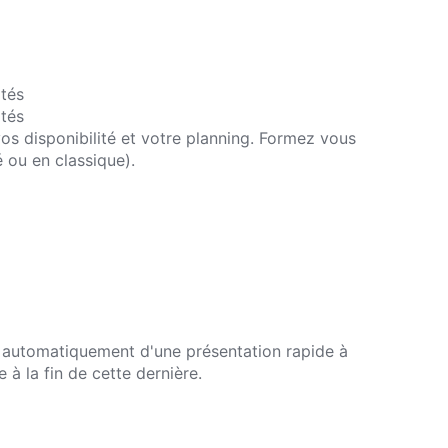
ités
ités
vos disponibilité et votre planning. Formez vous
 ou en classique).
automatiquement d'une présentation rapide à
à la fin de cette dernière.