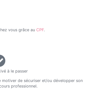
chez vous grâce au
CPF
.
ivé à le passer
e motiver de sécuriser et/ou développer son
cours professionnel.