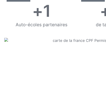
+
1
Auto-écoles partenaires
de t