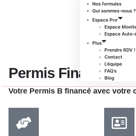
Nos formules
Qui sommes-nous ?
Espace Pro’
Espace Monit
Espace Auto-
Plus
Prendre RDV !
Contact
L’équipe
Permis Financé sur
FAQ’s
Blog
Votre Permis B financé avec votre 