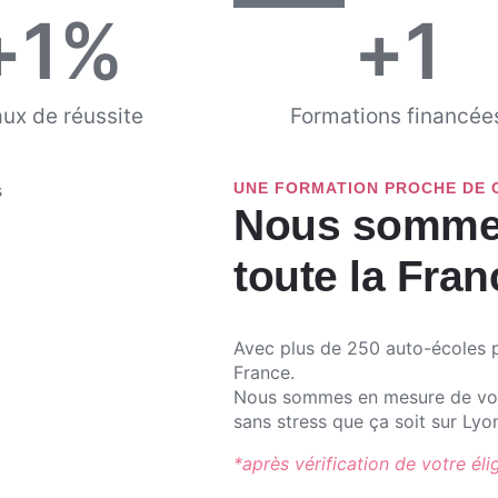
+
1
%
+
1
aux de réussite
Formations financée
UNE FORMATION PROCHE DE 
Nous sommes
toute la Fran
Avec plus de 250 auto-écoles p
France.
Nous sommes en mesure de vou
sans stress que ça soit sur Lyon
*après vérification de votre éligi