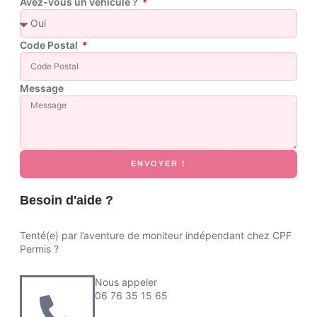
Avez-vous un véhicule ?
Code Postal
Message
ENVOYER !
Besoin d'aide ?
Tenté(e) par l’aventure de moniteur indépendant chez CPF
Permis ?
Nous appeler
06 76 35 15 65