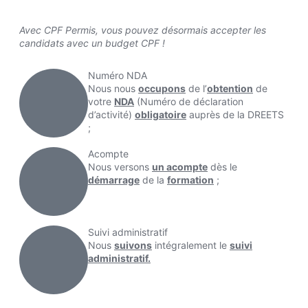
Avec CPF Permis, vous pouvez désormais accepter les
candidats avec un budget CPF !
Numéro NDA
Nous nous
occupons
de l’
obtention
de
votre
NDA
(Numéro de déclaration
d’activité)
obligatoire
auprès de la DREETS
;
Acompte
Nous versons
un acompte
dès le
démarrage
de la
formation
;
Suivi administratif
Nous
suivons
intégralement le
suivi
administratif.