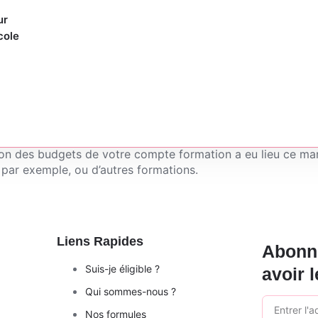
ur
cole
dit
ation des budgets de votre compte formation a eu lieu ce m
 par exemple, ou d’autres formations.
Liens Rapides
Abonne
Suis-je éligible ?
avoir l
Qui sommes-nous ?
Nos formules