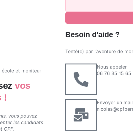
Besoin d'aide ?
Tenté(e) par l’aventure de mo
Nous appeler
06 76 35 15 65
sez
vos
 !
Envoyer un mail
nicolas@cpfperm
is, vous pouvez
epter les candidats
t CPF.