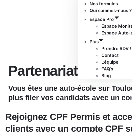
Nos formules
Qui sommes-nous ?
Espace Pro’
Espace Monit
Espace Auto-
Plus
Prendre RDV !
Contact
L’équipe
Partenariat Auto-Éc
FAQ’s
Blog
Vous êtes une auto-école sur Toulou
plus filer vos candidats avec un c
Rejoignez CPF Permis et acce
clients avec un compte CPF s