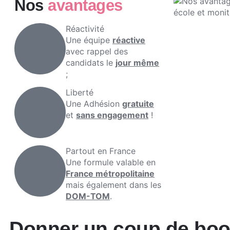
Nos
avantages
Réactivité
Une équipe
réactive
avec rappel des
candidats le
jour même
;
Liberté
Une Adhésion
gratuite
et
sans engagement
!
Partout en France
Une formule valable en
France métropolitaine
mais également dans les
DOM-TOM
.
Donner un coup de boost