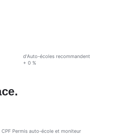
d'Auto-écoles recommandent
+
0
%
ace.