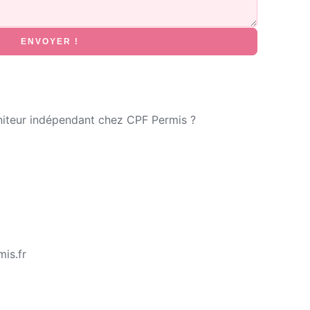
ENVOYER !
niteur indépendant chez CPF Permis ?
is.fr