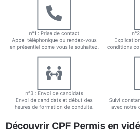
n°1 : Prise de contact
n°2
Appel téléphonique ou rendez-vous
Explicatio
en présentiel come vous le souhaitez.
conditions co
n°3 : Envoi de candidats
Envoi de candidats et début des
Suivi constan
heures de formation de conduite.
avec notre 
Découvrir CPF Permis en vidé