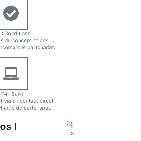
 : Conditions
ns du concept et des
ncernant le partenariat.
n°4 : Suivi
t via un contact direct
chargé de partenariat.
os !