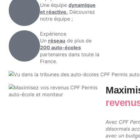
Une équipe
dynamique
et réactive.
Découvrez
notre équipe ;
Expérience
Un
réseau
de plus de
200 auto-écoles
partenaires dans toute la
France.
Maximi
revenus
Avec CPF Perm
désormais acc
avec un budge