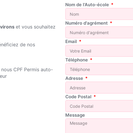
Nom de l'Auto-école
Numéro d'agrément
virons
et vous souhaitez
Email
énéficiez de nos
Téléphone
Adresse
Code Postal
Message