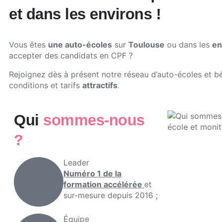
et dans les environs !
Vous êtes
une auto-écoles
sur
Toulouse
ou dans les
en
accepter des candidats en CPF ?
Rejoignez dès à présent notre réseau d’auto-écoles et b
conditions et tarifs
attractifs
.
Qui
sommes-nous
?
Leader
Numéro 1 de la
formation accélérée
et
sur-mesure depuis 2016 ;
Équipe