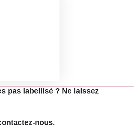
s pas labellisé ? Ne laissez
 contactez-nous.