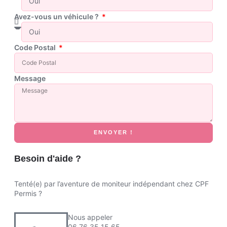
Avez-vous un véhicule ?
Code Postal
Message
ENVOYER !
Besoin d'aide ?
Tenté(e) par l’aventure de moniteur indépendant chez CPF
Permis ?
Nous appeler
06 76 35 15 65