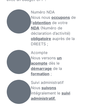
Numéro NDA
Nous nous
occupons
de
l’
obtention
de votre
NDA
(Numéro de
déclaration d’activité)
obligatoire
auprès de la
DREETS ;
Acompte
Nous versons
un
acompte
dès le
démarrage
de la
formation
;
Suivi administratif
Nous
suivons
intégralement le
suivi
administratif.