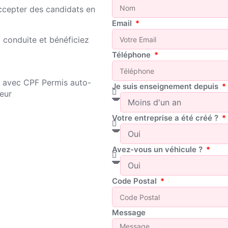
ccepter des candidats en
Email
 conduite et bénéficiez
Téléphone
Je suis enseignement depuis
Votre entreprise a été créé ?
Avez-vous un véhicule ?
Code Postal
Message