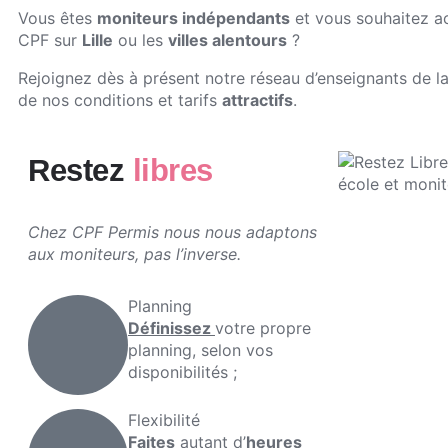
Vous êtes
moniteurs indépendants
et vous souhaitez a
CPF sur
Lille
ou les
villes alentours
?
Rejoignez dès à présent notre réseau d’enseignants de la
de nos conditions et tarifs
attractifs
.
Restez
libres
Chez CPF Permis nous nous adaptons
aux moniteurs, pas l’inverse.
Planning
Définissez
votre propre
planning, selon vos
disponibilités ;
Flexibilité
Faites
autant d’
heures