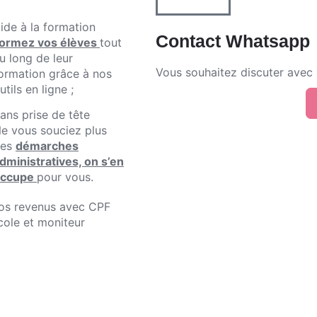
ide à la formation
Contact Whatsapp
ormez vos élèves
tout
u long de leur
Vous souhaitez discuter avec u
ormation grâce à nos
utils en ligne ;
ans prise de tête
e vous souciez plus
des
démarches
dministratives, on s’en
occupe
pour vous.