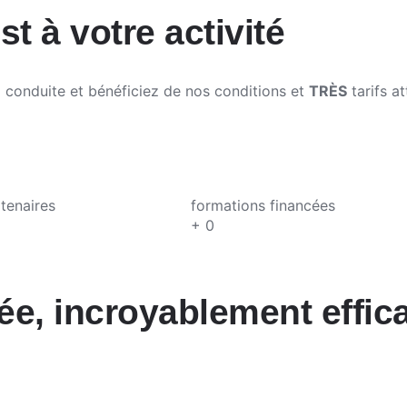
 à votre activité
a conduite et bénéficiez de nos conditions et
TRÈS
tarifs at
tenaires
formations financées
+
0
ée, incroyablement effic