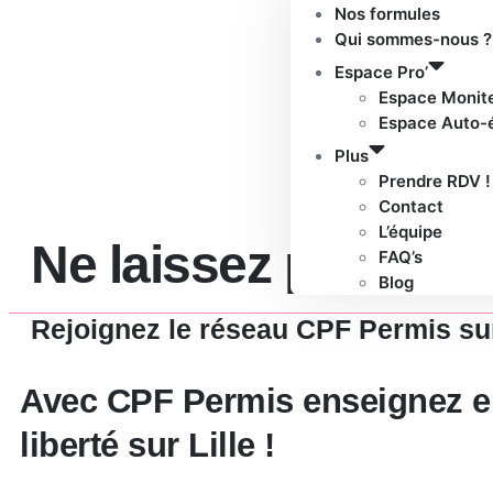
Nos formules
Qui sommes-nous ?
Espace Pro’
Espace Monit
Espace Auto-
Plus
Prendre RDV !
Contact
L’équipe
Ne laissez plus file
FAQ’s
Blog
Rejoignez le réseau CPF Permis sur L
Avec CPF Permis enseignez e
liberté sur Lille !