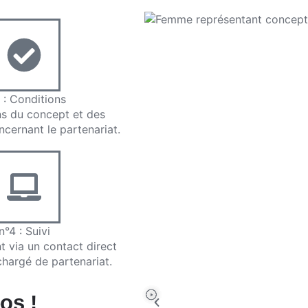
 : Conditions
ns du concept et des
ncernant le partenariat.
n°4 : Suivi
t via un contact direct
chargé de partenariat.
os !