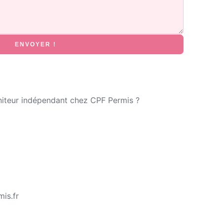
ENVOYER !
niteur indépendant chez CPF Permis ?
is.fr