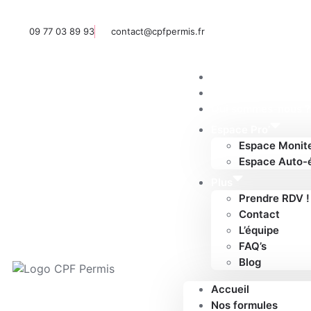
09 77 03 89 93
contact@cpfpermis.fr
Accueil
Nos formules
Qui sommes-nous ?
Espace Pro’
Espace Monit
Espace Auto-
Plus
Prendre RDV !
Contact
L’équipe
FAQ’s
Blog
Accueil
Nos formules