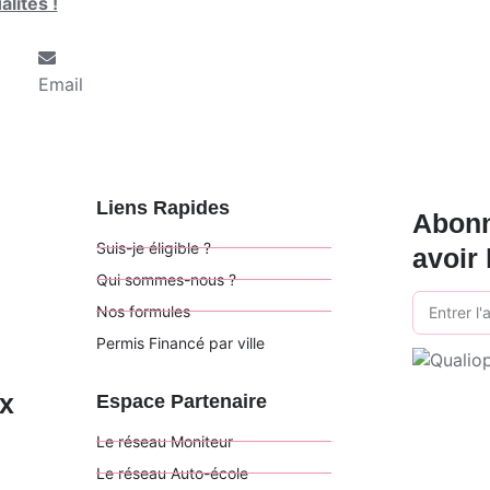
lités !
Email
Liens Rapides
Abonn
Suis-je éligible ?
avoir 
Qui sommes-nous ?
Nos formules
Permis Financé par ville
ux
Espace Partenaire
Le réseau Moniteur
Le réseau Auto-école