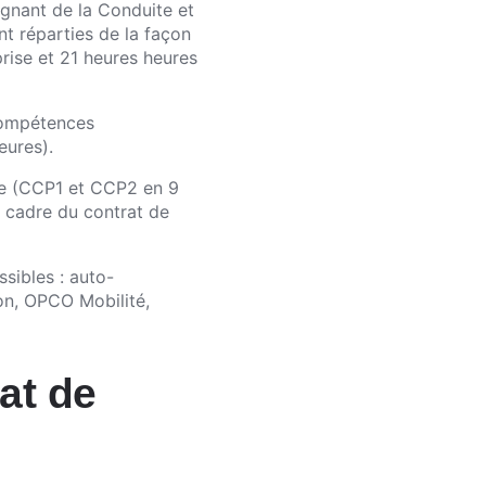
ignant de la Conduite et
nt réparties de la façon
rise et 21 heures heures
compétences
eures).
ite (CCP1 et CCP2 en 9
 cadre du contrat de
sibles : auto-
on, OPCO Mobilité,
at de