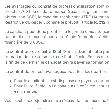
Les avantages du contrat de professionnalisation sont n
effectué 700 heures de formation (réparties généralemen
obtenu son CCP1, le candidat reçoit sont ATRE (Autoris
Restrictive d’Exercer), comme le prévoit l’
article R. 212-
Le candidat peut donc profiter de leçon de conduite (sa
tuteur). Il est rémunéré par l’auto-école formatrice. Cell
financière de 8 000€.
Le contrat pro dure entre 12 et 18 mois. Durant cette pér
formation doit rester au sein de l’auto-école. En cas de 
la fin de ce dernier, le candidat devra payer sa formatio
Le contrat de pro est avantageux pour les deux parties.
Pour le candidat : il est dispensé de payer sa form
Pour l’auto-école : a un salarié à un coût réduit su
est garantie.
Vous souhaitez rejoindre notre réseau de moniteurs indé