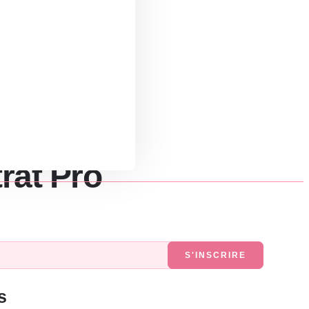
rat Pro
S'INSCRIRE
s