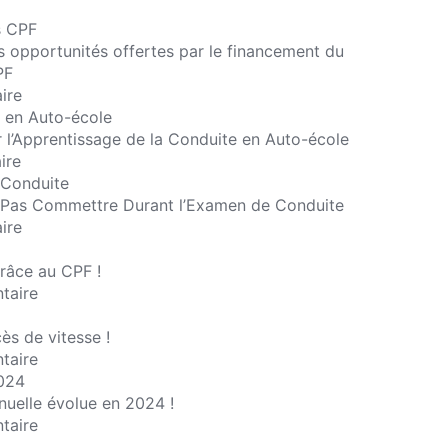
es opportunités offertes par le financement du
PF
ire
r l’Apprentissage de la Conduite en Auto-école
ire
e Pas Commettre Durant l’Examen de Conduite
ire
râce au CPF !
taire
ès de vitesse !
taire
nuelle évolue en 2024 !
taire