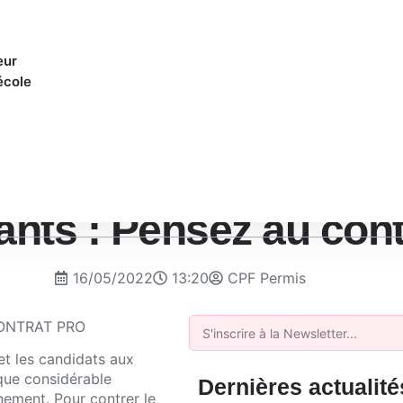
eur
école
nts : Pensez au cont
16/05/2022
13:20
CPF Permis
 et les candidats aux
que considérable
Dernières actualité
nement. Pour contrer le