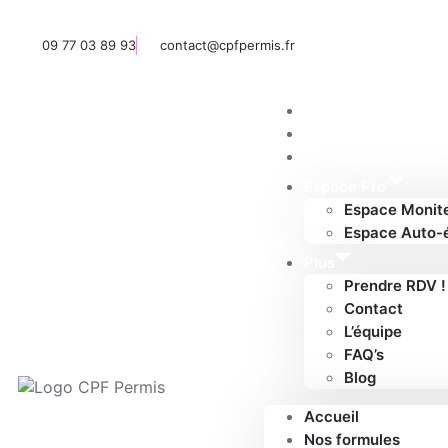
09 77 03 89 93
contact@cpfpermis.fr
Accueil
Nos formules
Qui sommes-nous ?
Espace Pro’
Espace Monit
Espace Auto-
Plus
Prendre RDV !
Contact
L’équipe
FAQ’s
Blog
Accueil
Nos formules