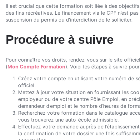
Il est crucial que cette formation soit liée à des objectif
des fins récréatives. Le financement via le CPF n’est pas
suspension du permis ou d’interdiction de le solliciter.
Procédure à suivre
Pour connaître vos droits, rendez-vous sur le site offi
(
Mon Compte Formation
). Voici les étapes à suivre pour v
Créez votre compte en utilisant votre numéro de séc
officiel.
Mettez à jour votre situation en fournissant les co
employeur ou de votre centre Pôle Emploi, en préci
demandeur d’emploi et le nombre d’heures de form
Recherchez votre formation dans le catalogue acces
vous trouverez une auto-école admissible.
Effectuez votre demande auprès de l’établissement
la confirmation de votre dossier une fois suffisam