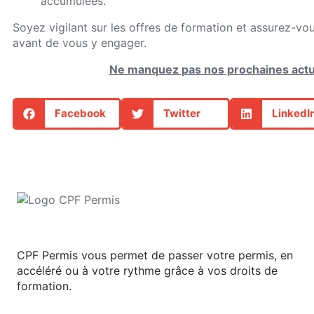
accumulées.
Soyez vigilant sur les offres de formation et assurez-vo
avant de vous y engager.
Ne manquez pas nos prochaines actua
Facebook
Twitter
LinkedI
CPF Permis vous permet de passer votre permis, en
accéléré ou à votre rythme grâce à vos droits de
formation.