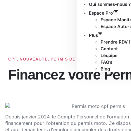
Qui sommes-nous ?
Espace Pro’
Espace Monit
Espace Auto-
Plus
Prendre RDV !
Contact
L’équipe
CPF
,
NOUVEAUTÉ
,
PERMIS DE CONDUIRE
FAQ’s
Blog
Financez votre Per
Depuis janvier 2024, le Compte Personnel de Formation 
financement pour l'obtention du permis moto. Ce disposi
et aux demandeurs d'emploi d'accumuler des droits pour 