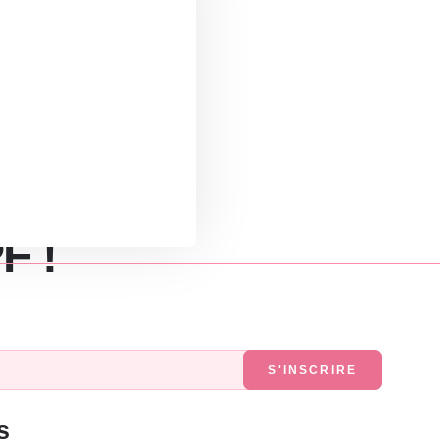
F !
S'INSCRIRE
s