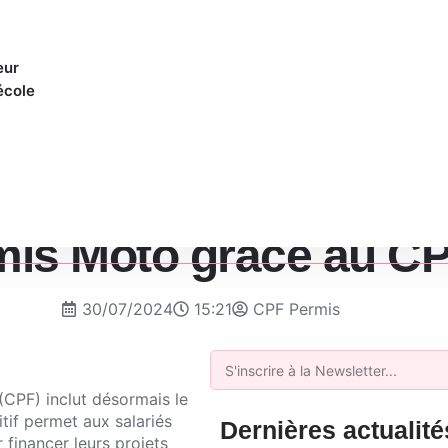
eur
école
mis Moto grâce au CP
30/07/2024
15:21
CPF Permis
(CPF) inclut désormais le
tif permet aux salariés
Dernières actualité
financer leurs projets