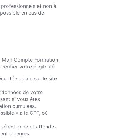
s professionnels et non à
 possible en cas de
ciel Mon Compte Formation
érifier votre éligibilité :
urité sociale sur le site
ordonnées de votre
sant si vous êtes
ation cumulées.
sible via le CPF, où
 sélectionné et attendez
ment d’heures