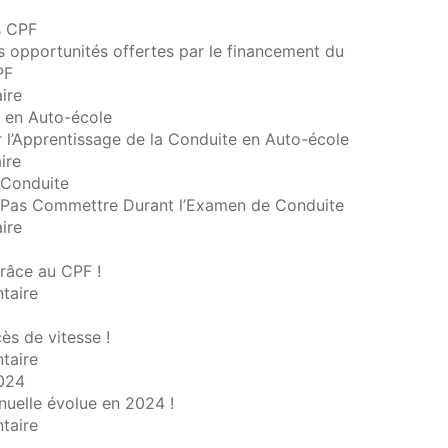
es opportunités offertes par le financement du
PF
ire
r l’Apprentissage de la Conduite en Auto-école
ire
e Pas Commettre Durant l’Examen de Conduite
ire
râce au CPF !
taire
ès de vitesse !
taire
nuelle évolue en 2024 !
taire