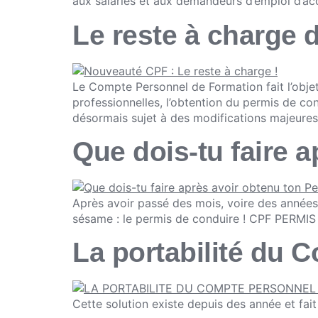
aux salariés et aux demandeurs d’emploi d’acc
Le reste à charge d
Le Compte Personnel de Formation fait l’objet 
professionnelles, l’obtention du permis de co
désormais sujet à des modifications majeures
Que dois-tu faire 
Après avoir passé des mois, voire des années
sésame : le permis de conduire ! CPF PERMIS 
La portabilité du 
Cette solution existe depuis des année et fait 