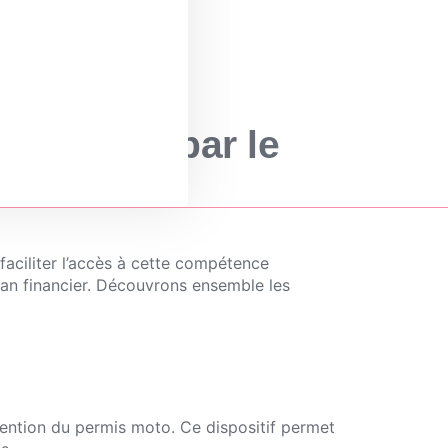
 offertes par le
e CPF
faciliter l’accès à cette compétence
lan financier. Découvrons ensemble les
tention du permis moto. Ce dispositif permet