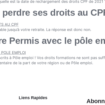
quelle est la date de rechargement des droits CPF de 2021 
 perdre ses droits au CP
le jusqu’à votre retraite. La réponse est donc non.
re Permis avec le pôle em
rits à Pôle emploi ! Vos droits formations ne sont pas suff
taire de la part de votre région ou de Pôle emploi.
Liens Rapides
Abonne