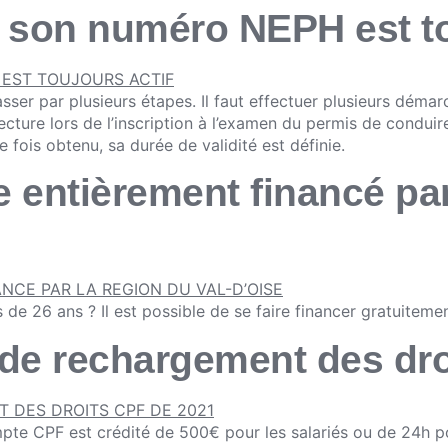
 son numéro NEPH est tou
passer par plusieurs étapes. Il faut effectuer plusieurs dé
fecture lors de l’inscription à l’examen du permis de condu
 fois obtenu, sa durée de validité est définie.
 entièrement financé par
de 26 ans ? Il est possible de se faire financer gratuiteme
 de rechargement des dro
te CPF est crédité de 500€ pour les salariés ou de 24h po