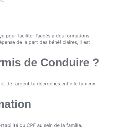
s.
çu pour faciliter l’accès à des formations
ense de la part des bénéficiaires, il est
ermis de Conduire ?
et de l’argent tu décroches enfin le fameux
mation
rtabilité du CPF au sein de la famille.