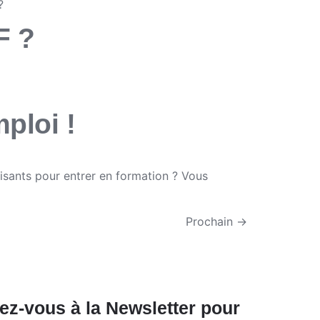
?
F ?
ploi !
isants pour entrer en formation ? Vous
Prochain
→
z-vous à la Newsletter pour