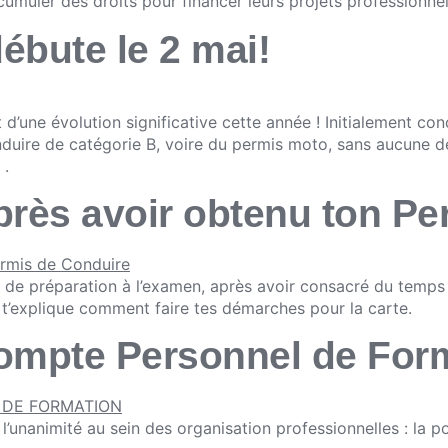
umuler des droits pour financer leurs projets professionnel
ébute le 2 mai!
d’une évolution significative cette année ! Initialement con
nduire de catégorie B, voire du permis moto, sans aucune dép
 .
après avoir obtenu ton P
 de préparation à l’examen, après avoir consacré du temps 
t’explique comment faire tes démarches pour la carte.
Compte Personnel de For
l’unanimité au sein des organisation professionnelles : la po