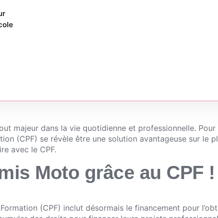
ur
cole
ciers et les opportunités
rmis de conduire avec l
out majeur dans la vie quotidienne et professionnelle. Pour 
ion (CPF) se révèle être une solution avantageuse sur le p
re avec le CPF.
mis Moto grâce au CPF !
Formation (CPF) inclut désormais le financement pour l’ob