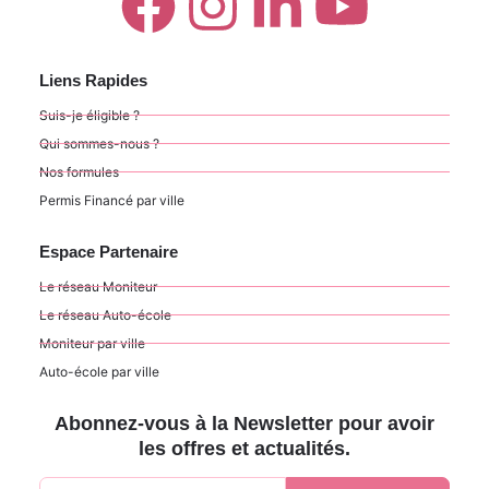
Liens Rapides
Suis-je éligible ?
Qui sommes-nous ?
Nos formules
Permis Financé par ville
Espace Partenaire
Le réseau Moniteur
Le réseau Auto-école
Moniteur par ville
Auto-école par ville
Abonnez-vous à la Newsletter pour avoir
les offres et actualités.